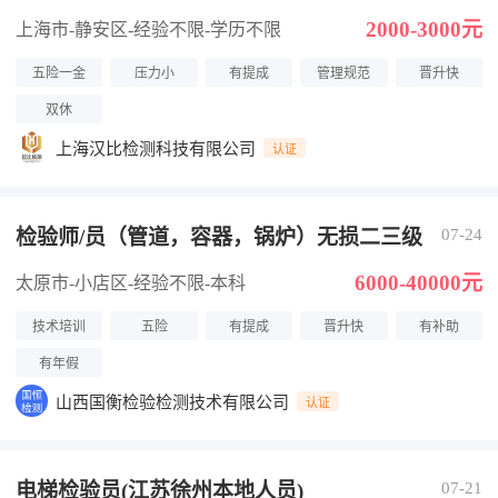
2000-3000元
上海市-静安区
-经验不限
-学历不限
五险一金
压力小
有提成
管理规范
晋升快
双休
上海汉比检测科技有限公司
认证
检验师/员（管道，容器，锅炉）无损二三级
07-24
6000-40000元
太原市-小店区
-经验不限
-本科
技术培训
五险
有提成
晋升快
有补助
有年假
山西国衡检验检测技术有限公司
认证
电梯检验员(江苏徐州本地人员)
07-21