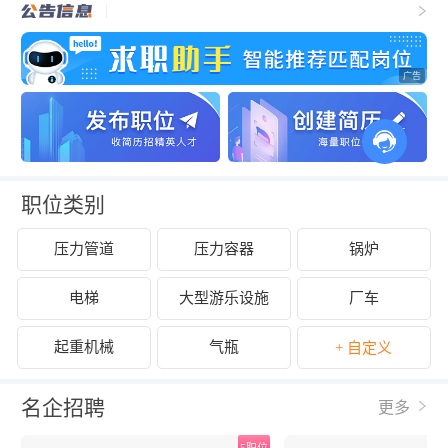
职位类别
压力管道
压力容器
锅炉
电梯
大型游乐设施
厂车
起重机械
气瓶
+ 自定义
名企招聘
更多