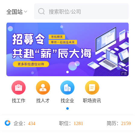
全国站
搜索职位/公司
下拉刷新
找工作
找人才
找企业
职场资讯
企业：
434
职位：
1281
简历：
2159