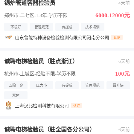
锅炉管道容器检验员
4天前
6000-12000元
郑州市-二七区
-1-3年
-学历不限
环境好
管理规范
有提成
技术培训
山东鲁能特种设备检验检测有限公司河南分公司
认证
诚聘电梯检验员（驻点浙江）
6天前
100元
杭州市-上城区
-经验不限
-学历不限
五险一金
压力小
有提成
管理规范
晋升快
双休
上海汉比检测科技有限公司
认证
诚聘电梯检验员（驻全国各分公司）
6天前